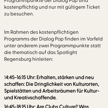
Programmpunkte der Dialog Pop sind
kostenpflichtig und nur mit gültigem Ticket
zu besuchen.
Im Rahmen des kostenpflichtigen
Programms der Dialog Pop finden im Vorfeld
unter anderem zwei Programmpunkte statt
die thematisch auf das Spotlight
Regensburg hinleiten:
1
4:45-16:15 Uhr: Erhalten, stärken und neu
schaffen: Die Dringlichkeit von Kulturorten,
Spielstätten und Arbeitsräumen für Kultur-
und Kreativschaffende.
16:45-18:15 Uhr: Are Clubs Culture? Was