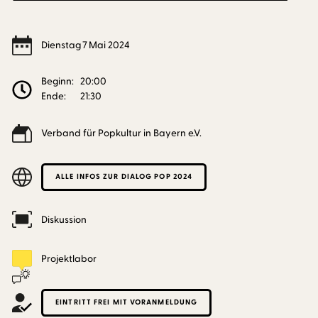
Dienstag
7
Mai
2024
Beginn:
20:00
Ende:
21:30
Verband für Popkultur in Bayern e.V.
ALLE INFOS ZUR DIALOG POP 2024
Diskussion
Projektlabor
EINTRITT FREI MIT VORANMELDUNG