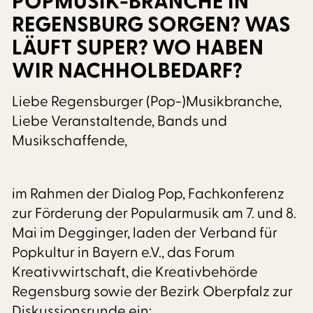
POPMUSIK-BRANCHE IN
REGENSBURG SORGEN? WAS
LÄUFT SUPER? WO HABEN
WIR NACHHOLBEDARF?
Liebe Regensburger (Pop-)Musikbranche,
Liebe Veranstaltende, Bands und
Musikschaffende,
im Rahmen der Dialog Pop, Fachkonferenz
zur Förderung der Popularmusik am 7. und 8.
Mai im Degginger, laden der Verband für
Popkultur in Bayern e.V., das Forum
Kreativwirtschaft, die Kreativbehörde
Regensburg sowie der Bezirk Oberpfalz zur
Diskussionsrunde ein: