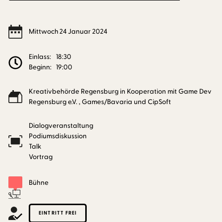
Mittwoch
24
Januar
2024
Einlass:
18:30
Beginn:
19:00
Kreativbehörde Regensburg in Kooperation mit Game Dev
Regensburg e.V. , Games/Bavaria und CipSoft
Dialogveranstaltung
Podiumsdiskussion
Talk
Vortrag
Bühne
EINTRITT FREI