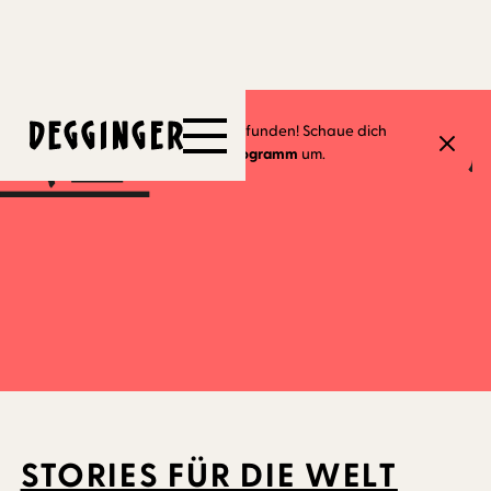
Dieses Event hat schon stattgefunden! Schaue dich
24.1.2024
gerne in unserem
aktuellen Programm
um.
STORIES FÜR DIE WELT