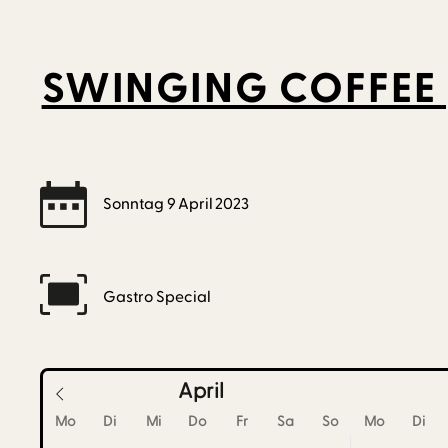
SWINGING COFFEE 
Sonntag
9
April
2023
Gastro Special
April
Mo
Di
Mi
Do
Fr
Sa
So
Mo
Di