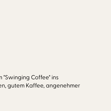
 "Swinging Coffee" ins
sen, gutem Kaffee, angenehmer