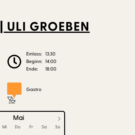
| ULI GROEBEN
Einlass:
13:30
Beginn:
14:00
Ende:
18:00
Gastro
Mai
Mi
Do
Fr
Sa
So