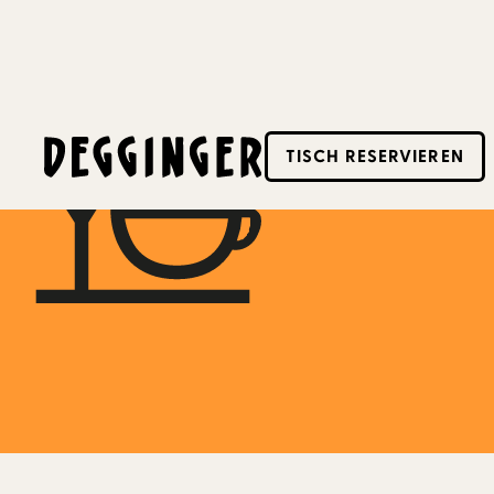
9.4.2023
TISCH RESERVIEREN
Dieses Event hat schon stattgefunden! Schaue d