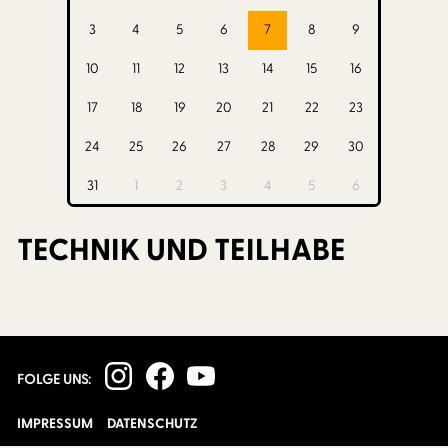
3
4
5
6
7
8
9
10
11
12
13
14
15
16
17
18
19
20
21
22
23
24
25
26
27
28
29
30
31
1
2
3
4
5
6
TECHNIK UND TEILHABE
FOLGE UNS:
IMPRESSUM
DATENSCHUTZ