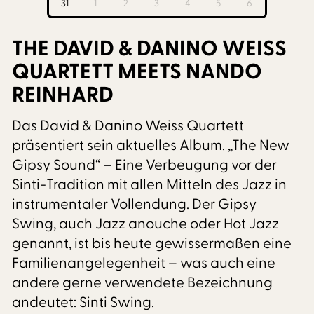
31
1
2
3
4
5
6
THE DAVID & DANINO WEISS
QUARTETT MEETS NANDO
REINHARD
Das David & Danino Weiss Quartett
präsentiert sein aktuelles Album. „The New
Gipsy Sound“ – Eine Verbeugung vor der
Sinti-Tradition mit allen Mitteln des Jazz in
instrumentaler Vollendung. Der Gipsy
Swing, auch Jazz anouche oder Hot Jazz
genannt, ist bis heute gewissermaßen eine
Familienangelegenheit – was auch eine
andere gerne verwendete Bezeichnung
andeutet: Sinti Swing.