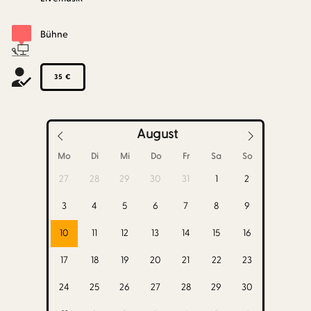
Bühne
35 €
August
Mo
Di
Mi
Do
Fr
Sa
So
27
28
29
30
31
1
2
3
4
5
6
7
8
9
10
11
12
13
14
15
16
17
18
19
20
21
22
23
24
25
26
27
28
29
30