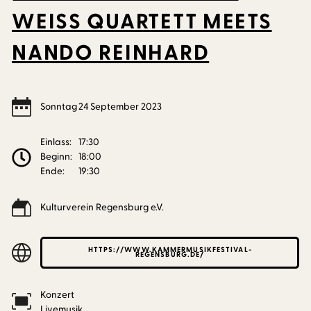
WEISS QUARTETT MEETS
NANDO REINHARD
Sonntag
24
September
2023
Einlass:
17:30
Beginn:
18:00
Ende:
19:30
Kulturverein Regensburg e.V.
HTTPS://WWW.KAMMERMUSIKFESTIVAL-
REGENSBURG.DE/
Konzert
Livemusik