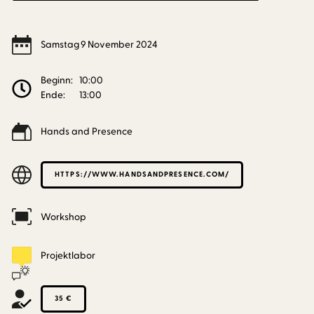
Samstag
9
November
2024
Beginn:
10:00
Ende:
13:00
Hands and Presence
HTTPS://WWW.HANDSANDPRESENCE.COM/
Workshop
Projektlabor
35 €