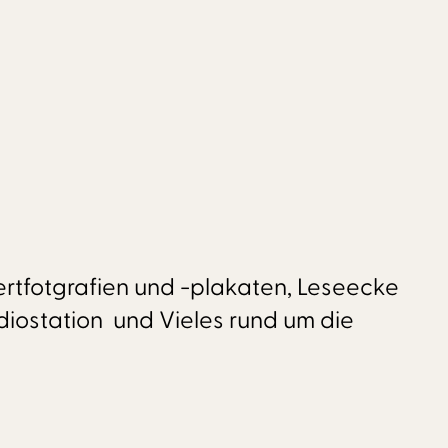
ertfotgrafien und -plakaten, Leseecke
diostation und Vieles rund um die