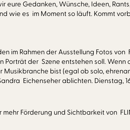
ir eure Gedanken, Wünsche, Ideen, Rants,
 wie es im Moment so läuft. Kommt vorbe
rden im Rahmen der Ausstellung Fotos von 
Porträt der Szene entstehen soll. Wenn du
r Musikbranche bist (egal ob solo, ehrena
Sandra Eichenseher ablichten. Dienstag, 16 
r mehr Förderung und Sichtbarkeit von F