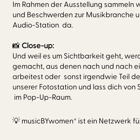
Im Rahmen der Ausstellung sammeln w
und Beschwerden zur Musikbranche und
Audio-Station da.
📸
Close-up:
Und weil es um Sichtbarkeit geht, we
gemacht, aus denen nach und nach ein 
arbeitest oder sonst irgendwie Teil de
unserer Fotostation und lass dich von 
im Pop-Up-Raum.
💡 musicBYwomen* ist ein Netzwerk fü