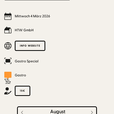
Mittwoch
4
März
2026
HTW GmbH
INFO WEBSITE
Gastro Special
Gastro
15€
August