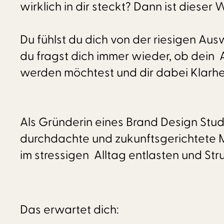
wirklich in dir steckt? Dann ist diese
Du fühlst du dich von der riesigen Aus
du fragst dich immer wieder, ob dein A
werden möchtest und dir dabei Klarheit,
Als Gründerin eines Brand Design Stud
durchdachte und zukunftsgerichtete Ma
im stressigen Alltag entlasten und Str
Das erwartet dich: