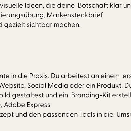
visuelle Ideen, die deine Botschaft klar u
onierungsübung, Markensteckbrief
nd gezielt sichtbar machen.
e in die Praxis. Du arbeitest an einem er
Website, Social Media oder ein Produkt. D
ild gestaltest und ein Branding-Kit erstell
), Adobe Express
Konzept und den passenden Tools in die Um