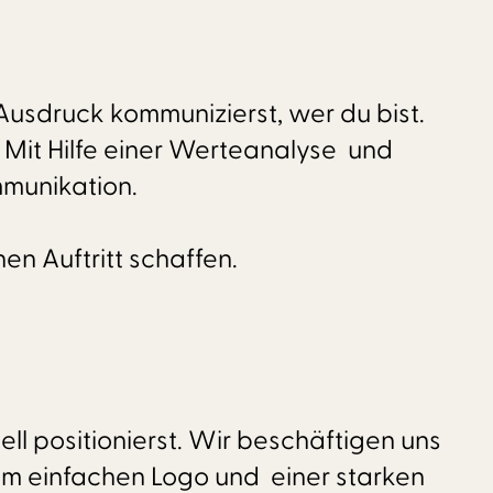
 Ausdruck kommunizierst, wer du bist.
 Mit Hilfe einer Werteanalyse und
mmunikation.
n Auftritt schaffen.
ll positionierst. Wir beschäftigen uns
em einfachen Logo und einer starken