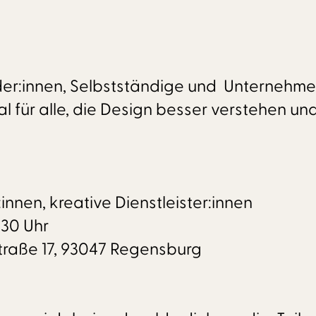
er:innen, Selbstständige und Unternehmer:
al für alle, die Design besser verstehen un
nnen, kreative Dienstleister:innen
:30 Uhr
traße 17, 93047 Regensburg