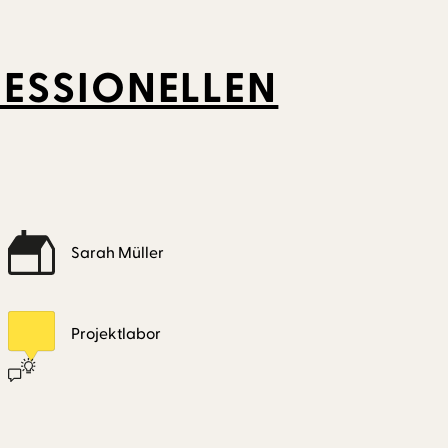
FESSIONELLEN
Sarah Müller
Projektlabor