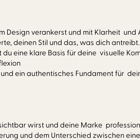
 im Design verankerst und mit Klarheit und
, deinen Stil und das, was dich antreibt.
 du eine klare Basis für deine visuelle Ko
lexion
 und ein authentisches Fundament für deine
 sichtbar wirst und deine Marke professione
onierung und dem Unterschied zwischen ein