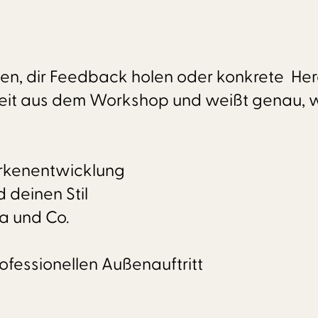
ellen, dir Feedback holen oder konkrete H
heit aus dem Workshop und weißt genau, w
arkenentwicklung
 deinen Stil
va und Co.
ofessionellen Außenauftritt