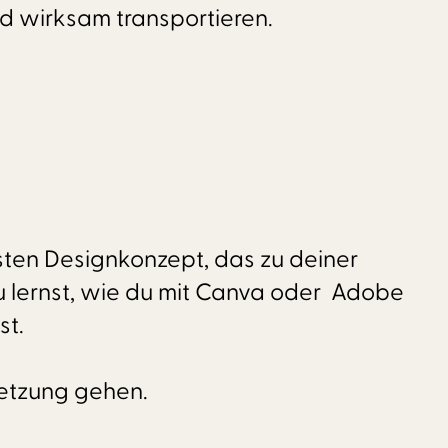
nd wirksam transportieren.
sten Designkonzept, das zu deiner
u lernst, wie du mit Canva oder Adobe
st.
setzung gehen.