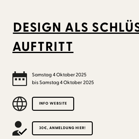
DESIGN ALS SCHLÜ
AUFTRITT
Samstag
4
Oktober
2025
bis
Samstag
4
Oktober
2025
INFO WEBSITE
30€, ANMELDUNG HIER!