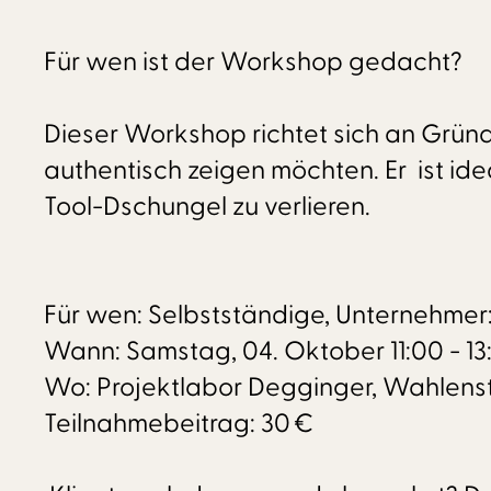
Für wen ist der Workshop gedacht?
Dieser Workshop richtet sich an Gründ
authentisch zeigen möchten. Er ist ide
Tool-Dschungel zu verlieren.
Für wen: Selbstständige, Unternehmer:i
Wann: Samstag, 04. Oktober 11:00 - 13
Wo: Projektlabor Degginger, Wahlens
Teilnahmebeitrag: 30 €