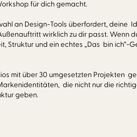
r Workshop für dich gemacht.
wahl an Design-Tools überfordert, deine Id
ußenauftritt wirklich zu dir passt. Wenn du
 Struktur und ein echtes „Das bin ich“-Gef
ios mit über 30 umgesetzten Projekten ges
rkenidentitäten, die nicht nur die richt
uktur geben.